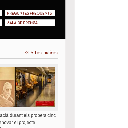
PREGUNTES FREQÜENTS
SALA DE PREMSA
<< Altres noticies
Macià durant els propers cinc
enovar el projecte