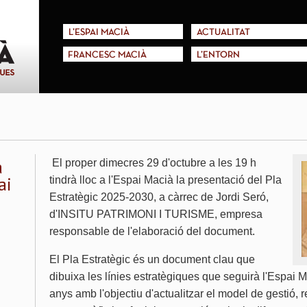
L'ESPAI MACIÀ
ACTUALITAT
FRANCESC MACIÀ
L'ENTORN
a
El proper dimecres 29 d'octubre a les 19 h
ai
tindrà lloc a l'Espai Macià la presentació del Pla
Estratègic 2025-2030, a càrrec de Jordi Seró,
d'INSITU PATRIMONI I TURISME, empresa
responsable de l'elaboració del document.
El Pla Estratègic és un document clau que
dibuixa les línies estratègiques que seguirà l'Espai 
anys amb l'objectiu d'actualitzar el model de gestió, r